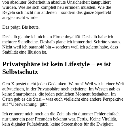
von absoluter Sicherheit in absolute Unsicherheit katapultiert
wurden. Wie sie sich komplett neu erfinden mussten. Wie die
Regeln sich nicht nur änderten – sondern das ganze Spielfeld
ausgetauscht wurde.
Das prägt. Bis heute.
Deshalb glaube ich nicht an Firmenloyalität. Deshalb habe ich
mehrere Standbeine. Deshalb plane ich immer drei Schritte voraus.
Nicht weil ich paranoid bin – sondern weil ich gelernt habe, dass
Stabilität eine Illusion ist.
Privatsphäre ist kein Lifestyle – es ist
Selbstschutz
Gen X postet nicht jeden Gedanken. Warum? Weil wir in einer Welt
aufwuchsen, in der Privatsphäre noch existierte. Im Westen gab es
keine Smartphones, die jeden peinlichen Moment festhalten. Im
Osten gab es die Stasi – was euch vielleicht eine andere Perspektive
auf "Überwachung" gibt.
Ich erinnere mich noch an die Zeit, als ein dummer Fehler einfach
nur unter ein paar Freunden bekannt war. Fertig. Keine Viralität,
kein digitaler Fußabdruck, keine Screenshots für die Ewigkeit.