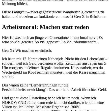
Meinung bildest.
Diese Fähigkeit – zwei gegensätzliche Wahrheiten gleichzeitig zu
halten und trotzdem zu funktionieren – das ist Gen X in Reinform.
Arbeitsmoral: Machen statt reden
Hier ist was mich an jüngeren Generationen manchmal nervt: Es
wird so viel geredet. So viel gepostet. So viel "dokumentiert".
Gen X? Wir machen es einfach.
Ich hatte mit 12 Jahren einen Nebenjob. Nicht für den Lebenslauf –
sondern weil ich Geld verdienen wollte. Zeitungen austragen um 5
Uhr morgens im Winter. Regale einräumen. Kassenarbeit, wo du
Wechselgeld im Kopf rechnen musstest, weil die Kasse manchmal
streikte.
Das waren keine "Lernerfahrungen für die
Persönlichkeitsentwicklung". Das war harte Arbeit für echtes Geld.
Und genau diese Einstellung habe ich heute noch. Wenn ich
NORDWYND führe, dann rede ich nicht darüber, wie toll meine
Vision ist. Ich liefere. Messbare Ergebnisse. 300%