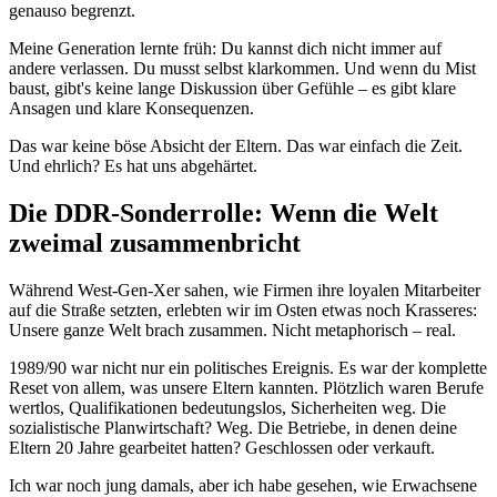
genauso begrenzt.
Meine Generation lernte früh: Du kannst dich nicht immer auf
andere verlassen. Du musst selbst klarkommen. Und wenn du Mist
baust, gibt's keine lange Diskussion über Gefühle – es gibt klare
Ansagen und klare Konsequenzen.
Das war keine böse Absicht der Eltern. Das war einfach die Zeit.
Und ehrlich? Es hat uns abgehärtet.
Die DDR-Sonderrolle: Wenn die Welt
zweimal zusammenbricht
Während West-Gen-Xer sahen, wie Firmen ihre loyalen Mitarbeiter
auf die Straße setzten, erlebten wir im Osten etwas noch Krasseres:
Unsere ganze Welt brach zusammen. Nicht metaphorisch – real.
1989/90 war nicht nur ein politisches Ereignis. Es war der komplette
Reset von allem, was unsere Eltern kannten. Plötzlich waren Berufe
wertlos, Qualifikationen bedeutungslos, Sicherheiten weg. Die
sozialistische Planwirtschaft? Weg. Die Betriebe, in denen deine
Eltern 20 Jahre gearbeitet hatten? Geschlossen oder verkauft.
Ich war noch jung damals, aber ich habe gesehen, wie Erwachsene