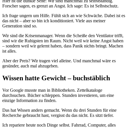
Hier ist die dunkle Seite: Wir sind manchmal zu selbstständig.
Forscher sagen, es grenzt an Angst. Ich sage: Es ist Selbstschutz.
Ich frage ungern um Hilfe. Fühlt sich an wie Schwäche. Dabei ist es
das nicht – aber so bin ich konditioniert. Viele aus meiner
Generation sind so.
Wir sind die Krisenmanager. Wenn die Scheiße den Ventilator trifft,
sind wir die Ruhigsten im Raum. Nicht weil wir keine Angst haben
– sondern weil wir gelernt haben, dass Panik nichts bringt. Machen
ist alles.
Aber der Preis? Wir tragen viel alleine. Und manchmal wäre es
gesünder, auch mal abzugeben.
Wissen hatte Gewicht – buchstäblich
Vor Google musste man in Bibliotheken. Zettelkataloge
durchsuchen. Bücher schleppen. Stunden investieren, um eine
einzige Information zu finden.
Das hat Wissen anders gemacht. Wenn du drei Stunden für eine
Recherche gebraucht hast, vergisst du das nicht. Es sitzt tiefer.
Ich repariere heute noch Dinge selbst. Fahrrad, Computer, alles