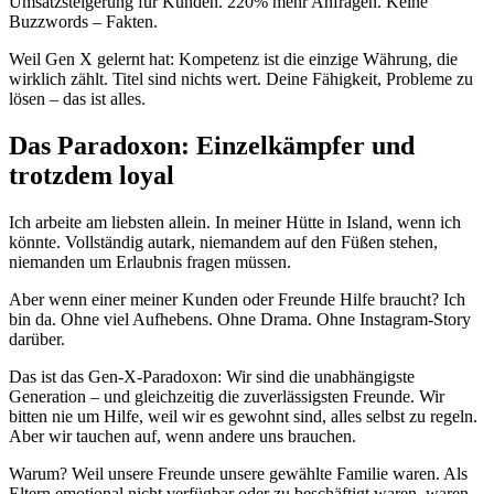
Umsatzsteigerung für Kunden. 220% mehr Anfragen. Keine
Buzzwords – Fakten.
Weil Gen X gelernt hat: Kompetenz ist die einzige Währung, die
wirklich zählt. Titel sind nichts wert. Deine Fähigkeit, Probleme zu
lösen – das ist alles.
Das Paradoxon: Einzelkämpfer und
trotzdem loyal
Ich arbeite am liebsten allein. In meiner Hütte in Island, wenn ich
könnte. Vollständig autark, niemandem auf den Füßen stehen,
niemanden um Erlaubnis fragen müssen.
Aber wenn einer meiner Kunden oder Freunde Hilfe braucht? Ich
bin da. Ohne viel Aufhebens. Ohne Drama. Ohne Instagram-Story
darüber.
Das ist das Gen-X-Paradoxon: Wir sind die unabhängigste
Generation – und gleichzeitig die zuverlässigsten Freunde. Wir
bitten nie um Hilfe, weil wir es gewohnt sind, alles selbst zu regeln.
Aber wir tauchen auf, wenn andere uns brauchen.
Warum? Weil unsere Freunde unsere gewählte Familie waren. Als
Eltern emotional nicht verfügbar oder zu beschäftigt waren, waren