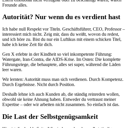
Freunde alles.
Autorität? Nur wenn du es verdient hast
Ich habe null Respekt vor Titeln. Geschäftsführer, CEO, Professor –
interessiert mich nicht. Zeig mir, dass du weißt, wovon du redest,
und ich höre zu. Bist du nur ein Luftikus mit einem schicken Titel,
habe ich keine Zeit für dich.
Gen X erlebte in der Kindheit so viel inkompetente Führung:
Watergate, Iran-Contra, die AIDS-Krise. Im Osten: Die komplette
Führungsriege, die behauptete, alles sei super, während die Läden
leer waren.
Wir lernten: Autorität muss man sich verdienen. Durch Kompetenz.
Durch Ergebnisse. Nicht durch Position.
Deshalb lehne ich auch Kunden ab, die ständig reinreden wollen,
obwohl sie keine Ahnung haben. Entweder du vertraust meiner
Expertise – oder wir arbeiten nicht zusammen. So einfach ist das.
Die Last der Selbstgenügsamkeit