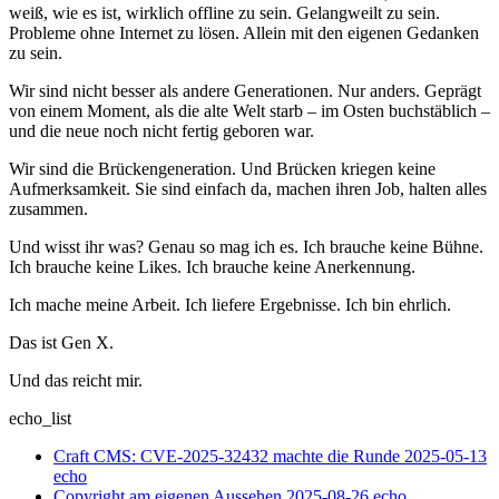
weiß, wie es ist, wirklich offline zu sein. Gelangweilt zu sein.
Probleme ohne Internet zu lösen. Allein mit den eigenen Gedanken
zu sein.
Wir sind nicht besser als andere Generationen. Nur anders. Geprägt
von einem Moment, als die alte Welt starb – im Osten buchstäblich –
und die neue noch nicht fertig geboren war.
Wir sind die Brückengeneration. Und Brücken kriegen keine
Aufmerksamkeit. Sie sind einfach da, machen ihren Job, halten alles
zusammen.
Und wisst ihr was? Genau so mag ich es. Ich brauche keine Bühne.
Ich brauche keine Likes. Ich brauche keine Anerkennung.
Ich mache meine Arbeit. Ich liefere Ergebnisse. Ich bin ehrlich.
Das ist Gen X.
Und das reicht mir.
echo_list
Craft CMS: CVE-2025-32432 machte die Runde
2025-05-13
echo
Copyright am eigenen Aussehen
2025-08-26
echo