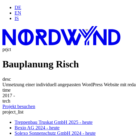
DE
EN
IS
prjct
Bauplanung Risch
desc
Umsetzung einer individuell angepassten WordPress Website mit reda
time
2017 -
tech
Projekt besuchen
project_list
Treppenbau Truskat GmbH
2025 - heute
Bexio AG
2024 - heute
Solexo Sonnenschutz GmbH
2024 - heute